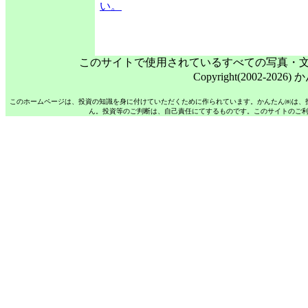
い。
このサイトで使用されているすべての写真・
Copyright(2002-20
このホームページは、投資の知識を身に付けていただくために作られています。かんたん㈱は、
ん。投資等のご判断は、自己責任にてするものです。このサイトのご